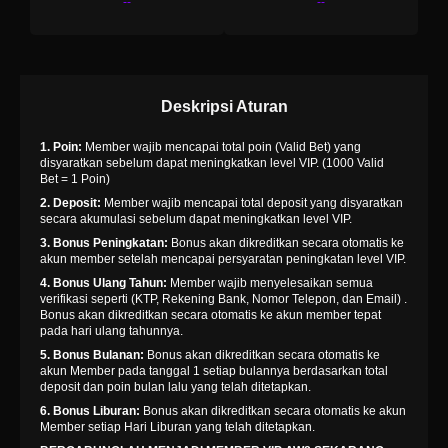
--
--
Deskripsi Aturan
1. Poin:
Member wajib mencapai total poin (Valid Bet) yang
disyaratkan sebelum dapat meningkatkan level VIP. (1000 Valid
Bet = 1 Poin)
2. Deposit:
Member wajib mencapai total deposit yang disyaratkan
secara akumulasi sebelum dapat meningkatkan level VIP.
3. Bonus Peningkatan:
Bonus akan dikreditkan secara otomatis ke
akun member setelah mencapai persyaratan peningkatan level VIP.
4. Bonus Ulang Tahun:
Member wajib menyelesaikan semua
verifikasi seperti (KTP, Rekening Bank, Nomor Telepon, dan Email) .
Bonus akan dikreditkan secara otomatis ke akun member tepat
pada hari ulang tahunnya.
5. Bonus Bulanan:
Bonus akan dikreditkan secara otomatis ke
akun Member pada tanggal 1 setiap bulannya berdasarkan total
deposit dan poin bulan lalu yang telah ditetapkan.
6. Bonus Liburan:
Bonus akan dikreditkan secara otomatis ke akun
Member setiap Hari Liburan yang telah ditetapkan.