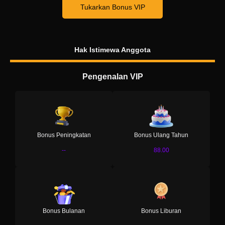
Tukarkan Bonus VIP
Hak Istimewa Anggota
Pengenalan VIP
Bonus Peningkatan
Bonus Ulang Tahun
--
88.00
Bonus Bulanan
Bonus Liburan