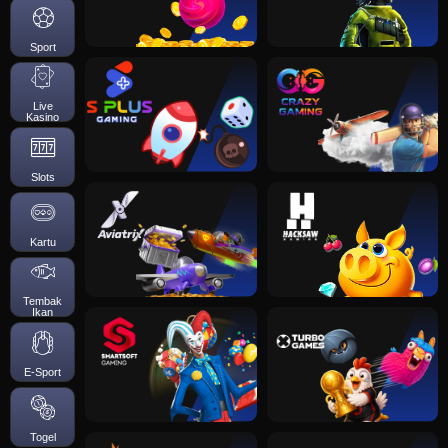
Sport
Live
Kasino
Slots
Kartu
Tembak
Ikan
E-Sport
Togel