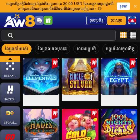
បញ្ជាក់មិត្តភក្តិមិនមែនគ្រប់គ្រងនិងទទួលបាន 30.00 USD នៃសមត្ថភាពមូលដ្ឋានពី
NETENT
ទូទាត់
សមត្ថភាពនិងសមត្ថភាពនិងនីតិវេធានីដែលអ្នកបានប្រើប្រាស់។ 💥
ចូលប្រព័ន្ធ
ចុះឈ្មោះ
NOLIMITCITY
ល្បែងទាំងអស់
ល្បែងឈានមុខគេ
លេងហ្គេមថ្មី
ហ្គេមដែលចូលចិត្ត
REDTIGER
RELAXGAMING
Shadow Summoner
Cirlce of Sylvan
Shadow Summoner
HACKSAWGAMING
Elementals
Egypt
BTGAMING