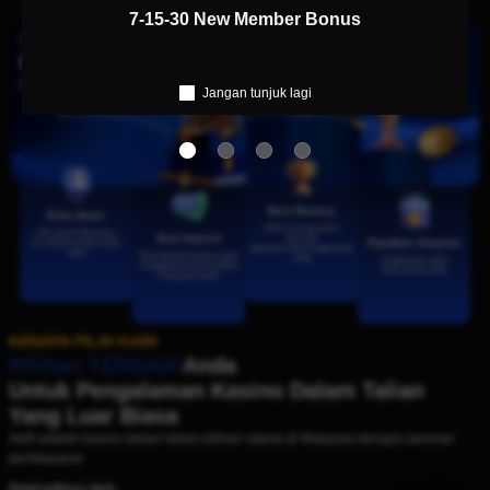
7-15-30 New Member Bonus
SELAMAT DATANG KE AW8
Cara
MENDAFTAR
?
Ganjaran Ahli Baru Sehingga MYR 1,500!
Jangan tunjuk lagi
Mula Menang
Buka akaun
Mula menang ketika
Klik Sertai Sekarang.
bermain
Buat deposit
Isi maklumat log masuk
Dapatkan Ganjaran
pada permainan kegemaran
anda
Buat deposit pertama anda
anda
Jangan lupa untuk
menggunakan pemindahan
klaim bonus anda
wang atau kripto
KENAPA PILIH KAMI
Pilihan TERBAIK
Anda
Untuk Pengalaman Kasino Dalam Talian
Yang Luar Biasa
Aw8 adalah kasino dalam talian pilihan utama di Malaysia dengan jaminan
pembayaran
Diakreditasi oleh: