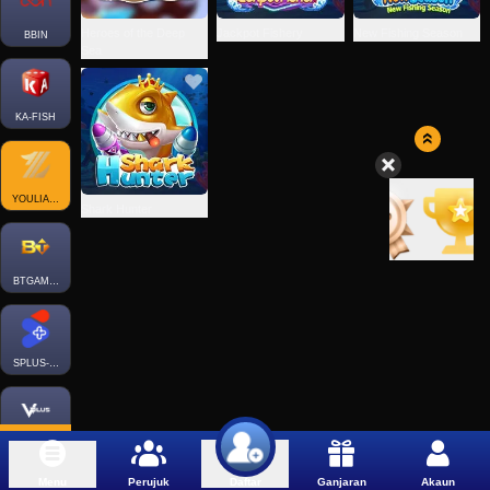
Heroes of the Deep
Jackpot Fishery
New Fishing Season
BBIN
Sea
KA-FISH
YOULIANGAMING
Shark Hunter
BTGAMING-FISH
SPLUS-FISH
VPLUS
Menu
Perujuk
Ganjaran
Akaun
Daftar