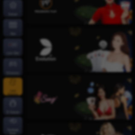
Sukan
Slot
Live Slot
EGames
Live
Kasino
E-Sukan
Tembak
Ikan