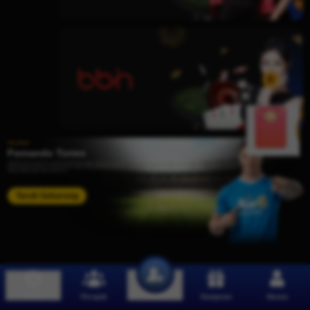
Duta Merek
Fernando Torres
Legenda bola sepak, Fernando Torres, yang pernah bermain untuk Liverpool, Chelsea, dan Atletico Madrid, telah menandatangani
perjanjian dengan AW8 (2020/21). AW8 berharap bahawa dengan kehadiran pemain bertaraf seperti Torres, ia akan mengukuhkan
statusnya sebagai Platform Hiburan Terbaik di Asia.
Taruh Sekarang
SELAMAT DATANG KE AW8
Cara
MENDAFTAR
?
Menu
Perujuk
Ganjaran
Akaun
Daftar
Ganjaran Ahli Baru Sehingga MYR 1,500!