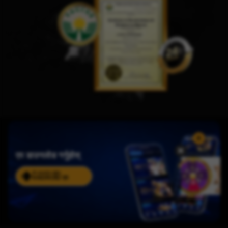
एप डाउनलोड गर्नुहोस्
सँग डाउनलोड गर्नुहोस्
ANDROID एप