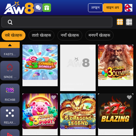
लगइन
साइन अप
INOUT
PLAYNGO
सबै खेलहरू
तातो खेलहरू
नयाँ खेलहरू
मनपर्ने खेलहरू
FASTSPIN
SPADE GAMING
3 Combo Bombs
3 Combo Lucky
3 Combo Olympus
Crackers
RICH88
RELAXGAMING
3 Combo Piggy
5 Dragons Legend
777 Blazing