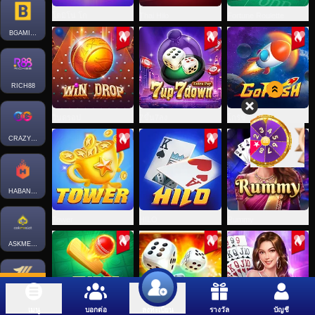
โดมิโน่ โก
Thai Hilo
Fortune Roulette
BGAMING-CARD
RICH88
วินดรอป
7ขึ้น7ลง
โกรัช
CRAZYGAMING
HABANERO
Tower
HILO
Rummy
ASKMESLOT
YOULIANGAMING
เมนู
บอกต่อ
รางวัล
บัญชี
ลงทะเบียน