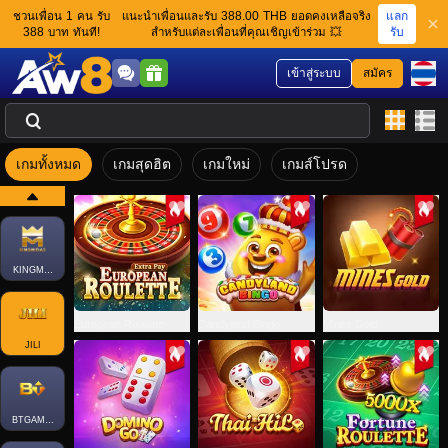
แลก
ชวนเพื่อน 1 คน รับ
แนะนำเพื่อนและรับ 388.00 THB ยอดคงเหลือจริง
รับ
388 บาท ทันที!
สำหรับแต่ละเพื่อนที่คุณเชิญเข้าร่วม 💥
เข้าสู่ระบบ
สมัคร
เกมทั้งหมด
เกมสุดฮิต
เกมใหม่
เกมส์โปรด
KINGMAKER
European Roulette
Candyland Bingo
Mines Gold
JILI
BTGAMING-CARD