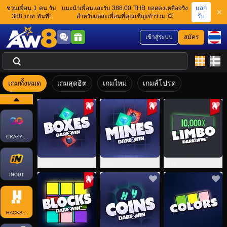
แลก
ชวนเพื่อน 1 คน รับ
แนะนำเพื่อนและรับ 388.00 THB ยอดคงเหลือจริง
รับ
388 บาท ทันที!
สำหรับแต่ละเพื่อนที่คุณเชิญเข้าร่วม 💥
เข้าสู่ระบบ
สมัคร
เกมทั้งหมด
เกมสุดฮิต
เกมใหม่
เกมส์โปรด
CRAZYGAMING
Boxes
Mines
ลิมโบ้
INOUT
HACKSAW-INST