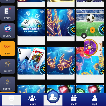
OG
Blockchain Sic Bo
Sic bo
บีเจ บาคาร่า
EZUGI
BIGGAMING
บล็อคเชน 28 บาคา
บล็อคเชน 3 หน้า
บล็อคเชน เอซีย์ ดิวซี
ร่า
BBIN
ALLBET
Blockchain BJ
Blockchain Bull Bull
Blockchain Dragon
Tiger
PRETTYGAMING
เมนู
บอกต่อ
รางวัล
บัญชี
ลงทะเบียน