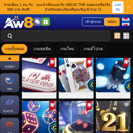
PRAGMATICPLAY
แลก
ชวนเพื่อน 1 คน รับ
แนะนำเพื่อนและรับ 388.00 THB ยอดคงเหลือจริง
รับ
388 บาท ทันที!
สำหรับแต่ละเพื่อนที่คุณเชิญเข้าร่วม 💥
เข้าสู่ระบบ
สมัคร
DREAMGAMING
SAGAMING
เกมทั้งหมด
เกมสุดฮิต
เกมใหม่
เกมส์โปรด
YEEBET
WM
Baccarat
Blockchain Baccarat
Blockchain Fan Tan
PLAYTECH