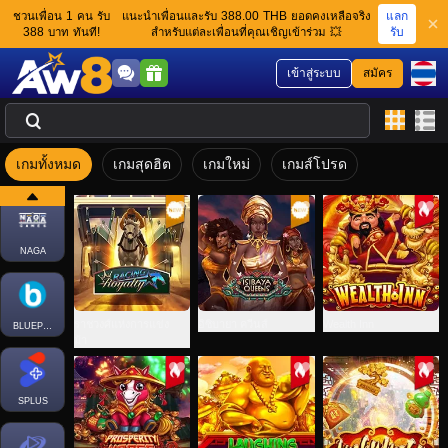
แลก
ชวนเพื่อน 1 คน รับ
แนะนำเพื่อนและรับ 388.00 THB ยอดคงเหลือจริง
VPLUS
รับ
388 บาท ทันที!
สำหรับแต่ละเพื่อนที่คุณเชิญเข้าร่วม 💥
เข้าสู่ระบบ
สมัคร
ODINGAMING
เกมทั้งหมด
เกมสุดฮิต
เกมใหม่
เกมส์โปรด
BGAMING-SLOT
NAGA
ราชวงศ์แห่งการแข่ง
อิซิบายา ควีนส์
Wealth Inn
BLUEPRINT
ม้า
SPLUS