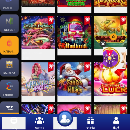
PLAYTECH
ม้าแห่งความรุ่งเรือง
Laughing Buddha
Lucky Lucky
NETENT
HABANERO
Mystic Fortune
Tuk Tuk Thailand
Legendary Beasts
Deluxe
KM-SLOT
ENDORPHINA
คาร์นิวัลโคฟ
Santa's Village
Lantern Luck
VOLTENT
เมนู
บอกต่อ
รางวัล
บัญชี
ลงทะเบียน