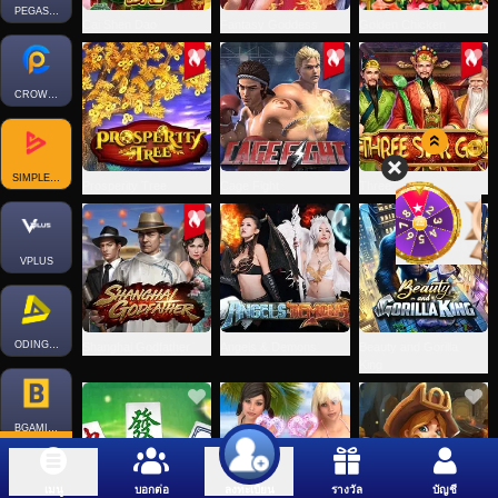
PEGASUS-SLOT
Cai Shen Dao
Fantasy Goddess
Golden Chicken
CROWDPLAY
SIMPLEPLAY
Prosperity Tree
Cage Fight
Three Star God
VPLUS
ODINGAMING
Shanghai Godfather
Angels & Demons
Beauty and Gorilla
King
BGAMING-SLOT
เมนู
บอกต่อ
รางวัล
บัญชี
ลงทะเบียน