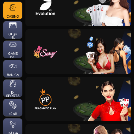
CASINO
QUAY
HŨ
GAME
BÀI
BẮN CÁ
E-
SPORTS
xổ số
ĐÁ GÀ