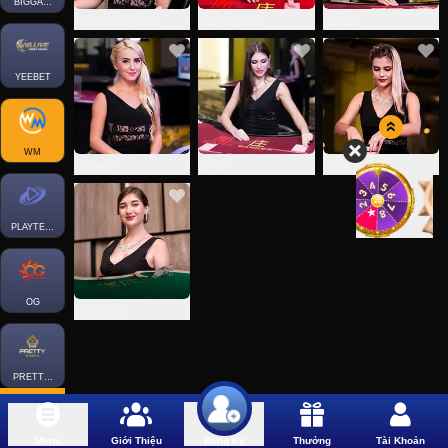
BIGGAMING
Fish Shrimp Crab
Mahjong Tiles
NiuNiu
YEEBET
WM
Roulette
SeDie
SicBo
PLAYTECH
OG
WM Lobby
PRETTYGAMING
Menu
Giới Thiệu
Thưởng
Tài Khoản
Đăng Ký