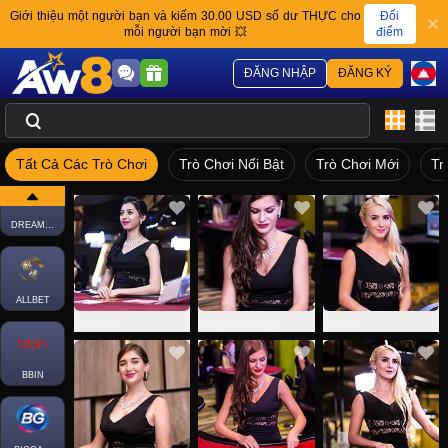
PRAGMATICPLAY
Đổi
Giới thiệu một người bạn và kiếm 30.00 USD số dư THỰC cho
điểm
mỗi người bạn mời 💥
ĐĂNG NHẬP
ĐĂNG KÝ
EZUGI
SAGAMING
Tất Cả Các Trò Chơi
Trò Chơi Nổi Bật
Trò Chơi Mới
Tr
DREAMGAMING
ALLBET
Baccarat
Dragon and Tiger
Fantan
BBIN