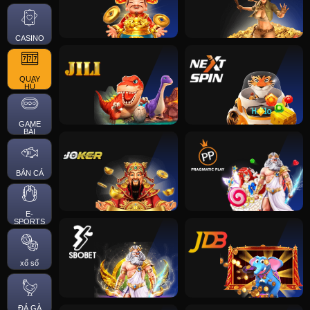
CASINO
QUAY
HŨ
GAME
BÀI
BẮN CÁ
E-
SPORTS
xổ số
ĐÁ GÀ