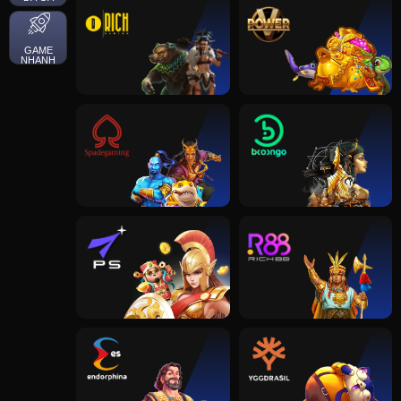
GAME
NHANH