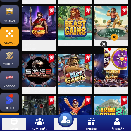
Money Train 4
Money Train 3
Aura God
KM-SLOT
RELAXGAMING
Legend of
Beast Gains
Beast Mode
Odysseus
YOULIANGAMING
HOTDOG
Snake Arena 2
Net Gains
Cluster Tumble
SPLUS
Menu
Giới Thiệu
Thưởng
Tài Khoản
Đăng Ký
CROWDPLAY