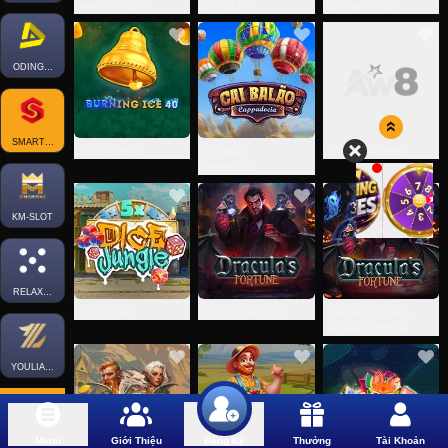
Book of Futuria
Burning Ice
Burning Ice 10
ODINGAMING
SMARTSOFT
Burning Ice 40
Cai Balao
Coins Of Atlantis
Cappadocia
KM-SLOT
RELAXGAMING
Dice Jungle
Dracula's Fortune
Dracula's Fortune
Halloween Edition
YOULIANGAMING
Menu
Giới Thiệu
Thưởng
Tài Khoản
Đăng Ký
HOTDOG