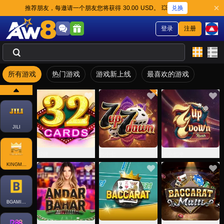
兑换
推荐朋友，每邀请一个朋友您将获得 30.00 USD。 💥
登录
注册
所有游戏
热门游戏
游戏新上线
最喜欢的游戏
JILI
32牌
大小七
大小七冲
KINGMAKER
BGAMING-CARD