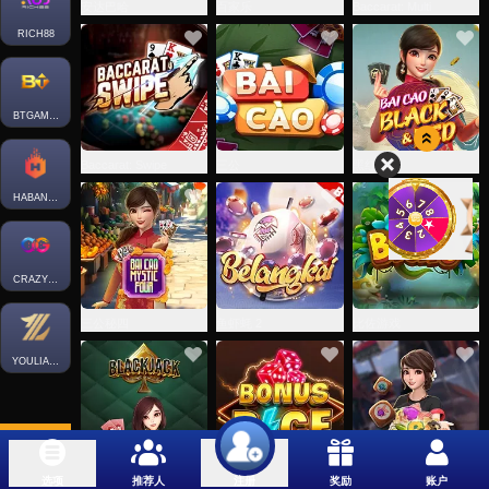
安达巴哈
百家乐
Baccarat: Multi
RICH88
BTGAMING-CARD
Baccarat: Swipe
三公
黑红三公
HABANERO
CRAZYGAMING
三公秘四
鱼虾蚝 2
比佐游戏
YOULIANGAMING
选项
推荐人
奖励
账户
注册
二十一点
奖金骰子
缅式六兽