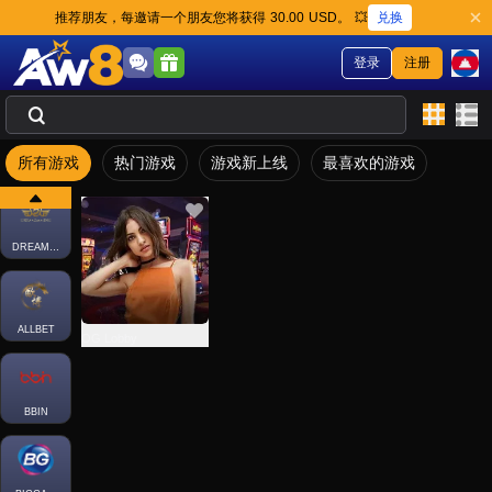
PRAGMATICPLAY
兑换
推荐朋友，每邀请一个朋友您将获得 30.00 USD。 💥
登录
注册
EZUGI
所有游戏
热门游戏
游戏新上线
最喜欢的游戏
SAGAMING
DREAMGAMING
ALLBET
OG Lobby
BBIN