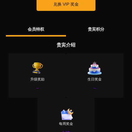
兑换 VIP 奖金
会员特权
贵宾积分
贵宾介绍
升级奖励
生日奖金
--
--
每周奖金