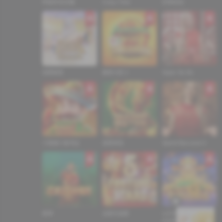
阿兹特克宝藏
Crazy Time
巨神传说
宙斯财富
麻将大胜 2
Super Sic Bo
小辣娇2-集鸿运
发财神龙
Speed Baccarat A
财神
运财五福星
LUCKY
FORTUNES