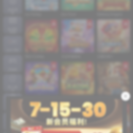
体育博
弈
Ice Fishing
Ace Fever
Mahjong Dragons
老虎机
游戏
Live Slot
Rich Coming
大过年路路发
元素狂潮 2
E游戏
真人娱
乐
蹦金DJ
财神倍倍发 X4096
狂野大對決 2048
电子竞
技
捕鱼游
戏