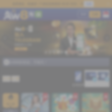
兑换
推荐朋友，每邀请一个朋友您将获得 48.00 SGD。 💥
登录
注册
达3888的奖励，手慢无！
登录
/
注册
存款
提款
应用程序
热门游
戏