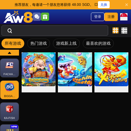
兑换
推荐朋友，每邀请一个朋友您将获得 48.00 SGD。 💥
登录
注册
所有游戏
热门游戏
游戏新上线
最喜欢的游戏
FACHAI-FISH
BG Daisen Fishing
BG Fishing Master
BG Xiyou Fishing
BIGGAMING
KA-FISH